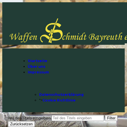
Startseite
Über uns
Impressum
Datenschutzerklärung
">
Cookie Richtlinie
Teil des Titels eingeben
Filter
Zurücksetzen